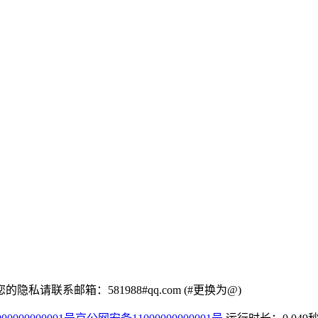
联系邮箱：581988#qq.com (#更换为@)