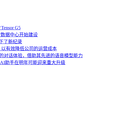
nsor G5
”数据中心开始建设
下了新纪录
，以有效降低公司的运营成本
一种更自然的对话体验，借助其先进的语音模型能力
倍，AI助手在明年可能迎来重大升级