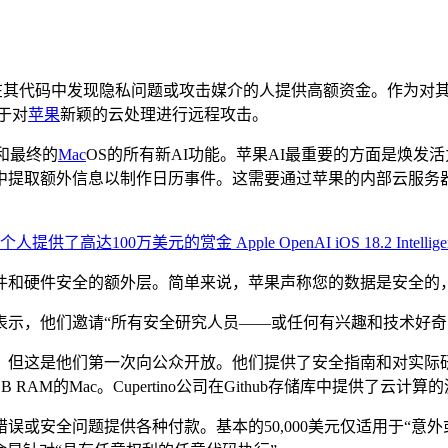
在其代码中发现隐私问题或攻击媒介的人提供高额资金。作为对
用于对
苹果
新颖的云处理进行远程攻击。
S和最终的
Mac
OS的所有新AI功能。苹果AI最重要的方面是焕发活力
中提取额外信息以制作日历事件。这需要通过苹果的内部云服务
件和硬件安全的额外层。简单来说，苹果声称您的数据是安全的
，他们邀请“所有安全研究人员——或任何有兴趣和技术好奇的人.
是他们第一次向公众开放。他们提供了安全指南和对实际研究环境的访
AM的Mac。Cupertino公司在Github存储库中提供了云计算
安全问题提供各种付款。基本的50,000美元仅适用于“意外或意