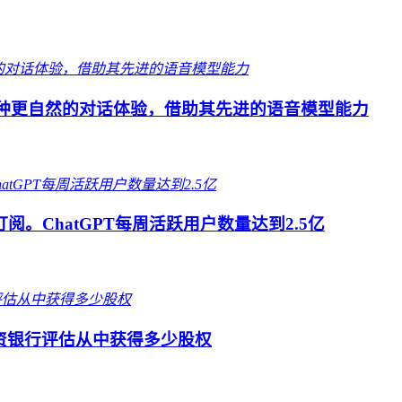
c提供了一种更自然的对话体验，借助其先进的语音模型能力
阅。ChatGPT每周活跃用户数量达到2.5亿
投资银行评估从中获得多少股权