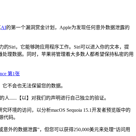
其
AI
的第一个漏洞赏金计划，Apple为发现任何意外数据泄露的
的Siri，它能够跨应用程序工作。Siri可以进入你的文本，提
器处理数据。同时，苹果将管理着大多数人都希望保持私密的用
，它不会也无法保留您的数据。
.....【以】对我们的声明进行自己独立的验证。
问，以分析macOS Sequoia 15.1开发者预览版中的
的源代码。
外的数据泄露”，但您可以获得250,000美元来处理“访问用