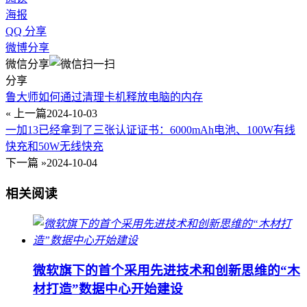
海报
QQ 分享
微博分享
微信分享
分享
鲁大师如何通过清理卡机释放电脑的内存
« 上一篇
2024-10-03
一加13已经拿到了三张认证证书：6000mAh电池、100W有线
快充和50W无线快充
下一篇 »
2024-10-04
相关阅读
微软旗下的首个采用先进技术和创新思维的“木
材打造”数据中心开始建设