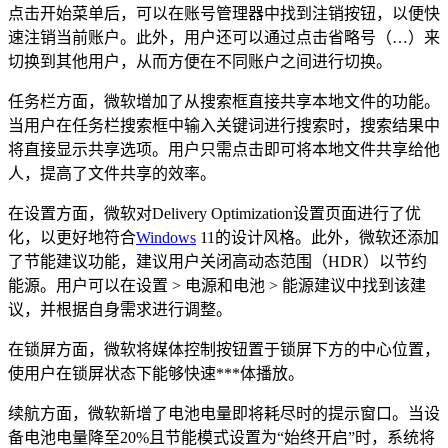
点击开始菜单后，可以在账号管理器中找到注销按钮，以便快
速注销当前账户。此外，用户还可以通过点击省略号（…）来
切换到其他用户，从而方便在不同账户之间进行切换。
任务栏方面，微软增加了从搜索框直接共享本地文件的功能。
当用户在任务栏搜索框中输入关键词进行搜索时，搜索结果中
将直接显示共享选项。用户只需点击即可将本地文件共享给他
人，提高了文件共享的效率。
在设置方面，微软对Delivery Optimization设置页面进行了优
化，以更好地符合
Windows
11的设计风格。此外，微软还添加
了节能建议功能，建议用户关闭高动态范围（HDR）以节约
能源。用户可以在设置 > 电源和电池 > 能源建议中找到该建
议，并根据自身需求进行调整。
在锁屏方面，微软将媒体控制按钮置于锁屏下方的中心位置，
使用户在锁屏状态下能够快速***体播放。
续航方面，微软新增了电池电量即将耗尽时的提示窗口。当设
备电池电量降至20%且节能模式设置为“始终开启”时，系统将