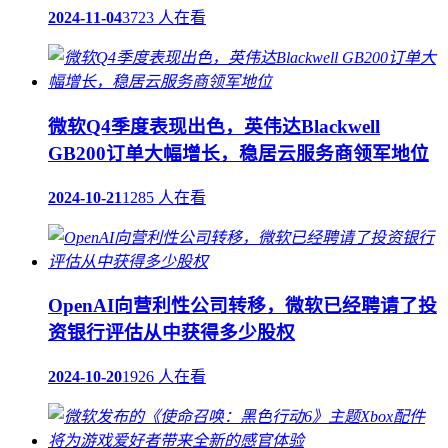
2024-11-04
3723 人在看
微软Q4季度表现出色，英伟达Blackwell
GB200订单大幅增长，稳居云服务商领军地位
2024-10-21
1285 人在看
OpenAI向营利性公司转移，微软已经聘请了投
资银行评估从中获得多少股权
2024-10-20
1926 人在看