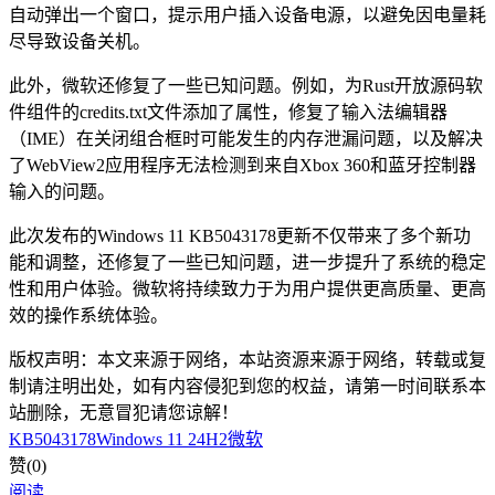
自动弹出一个窗口，提示用户插入设备电源，以避免因电量耗
尽导致设备关机。
此外，微软还修复了一些已知问题。例如，为Rust开放源码软
件组件的credits.txt文件添加了属性，修复了输入法编辑器
（IME）在关闭组合框时可能发生的内存泄漏问题，以及解决
了WebView2应用程序无法检测到来自Xbox 360和蓝牙控制器
输入的问题。
此次发布的Windows 11 KB5043178更新不仅带来了多个新功
能和调整，还修复了一些已知问题，进一步提升了系统的稳定
性和用户体验。微软将持续致力于为用户提供更高质量、更高
效的操作系统体验。
版权声明：本文来源于网络，本站资源来源于网络，转载或复
制请注明出处，如有内容侵犯到您的权益，请第一时间联系本
站删除，无意冒犯请您谅解！
KB5043178
Windows 11 24H2
微软
赞(
0
)
阅读